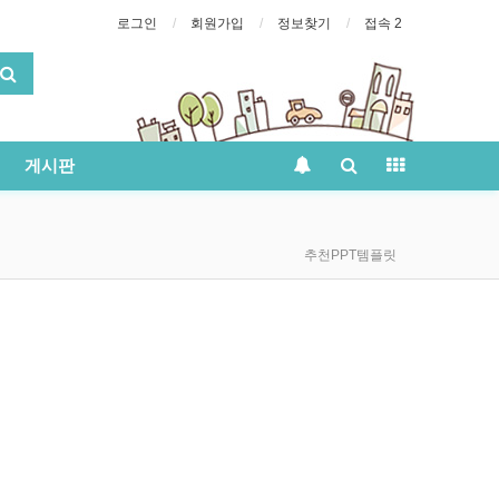
로그인
회원가입
정보찾기
접속 2
게시판
추천PPT템플릿