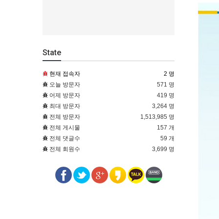
State
현재 접속자
2 명
오늘 방문자
571 명
어제 방문자
419 명
최대 방문자
3,264 명
전체 방문자
1,513,985 명
전체 게시물
157 개
전체 댓글수
59 개
전체 회원수
3,699 명