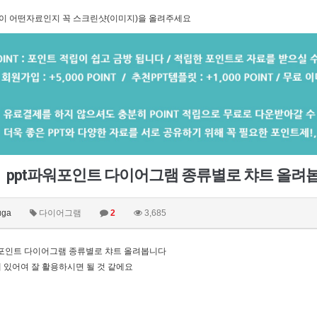
이 어떤자료인지 꼭 스크린샷(이미지)을 올려주세요
ppt파워포인트 다이어그램 종류별로 챠트 올려
uga
다이어그램
2
3,685
워포인트 다이어그램 종류별로 챠트 올려봅니다
 있어여 잘 활용하시면 될 것 같에요