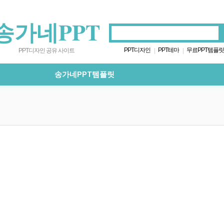
송가네PPT
PPT디자인
PPT테마
무료PPT템플릿
|
|
PPT디자인 공유 사이트
송가네PPT템플릿