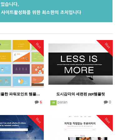
Hot
Hot
알록달록 심플한 파워포인트 템플릿 입니다. 귀여운ppt
도시감각의 세련된 ppt템플릿
6
0
paran
10
Hot
Hot