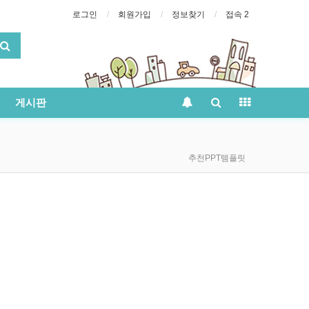
로그인
회원가입
정보찾기
접속 2
게시판
추천PPT템플릿