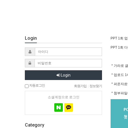
Login
PPT 1회 업
PPT 1회 다
* 가라로 
Login
* 업로드 
* 퍼온자료
자동로그인
회원가입
|
정보찾기
* 첨부파일
소셜계정으로 로그인
Category