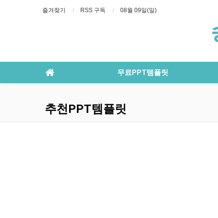
즐겨찾기
RSS 구독
08월 09일(일)
무료PPT템플릿
추천PPT템플릿