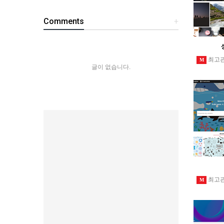
Comments
+
최고
M
글이 없습니다.
최고
M