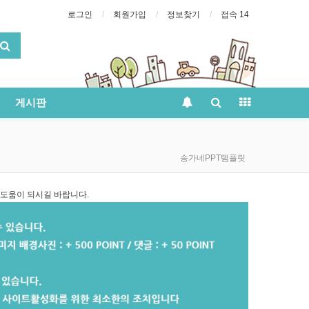
로그인
회원가입
정보찾기
접속 14
게시판
송가네PPT템플릿
 도움이 되시길 바랍니다.