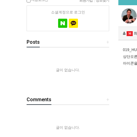
회원가입
|
정보찾기
소셜계정으로 로그인
최
M
Posts
+
019_H
상단오른
아이콘을
글이 없습니다.
Comments
+
글이 없습니다.