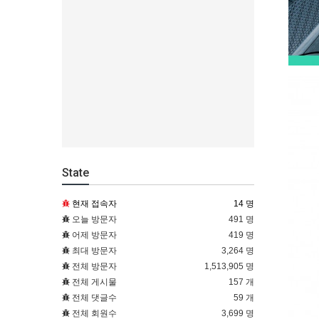
State
현재 접속자
14 명
오늘 방문자
491 명
어제 방문자
419 명
최대 방문자
3,264 명
전체 방문자
1,513,905 명
전체 게시물
157 개
전체 댓글수
59 개
전체 회원수
3,699 명