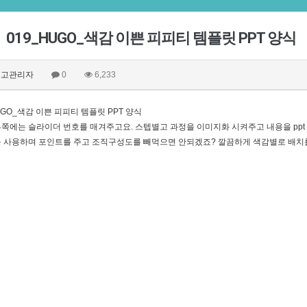
019_HUGO_색감 이쁜 피피티 템플릿 PPT 양식
고관리자
0
6,233
UGO_색감 이쁜 피피티 템플릿 PPT 양식
쪽에는 슬라이더 번호를 매겨주고요. ​스텝별고 과정을 이미지화 시켜주고 내용을 ppt
 사용하며 포인트를 주고 조직구성도를 빼먹으면 안되겠죠? 깔끔하게 색감별로 배치를