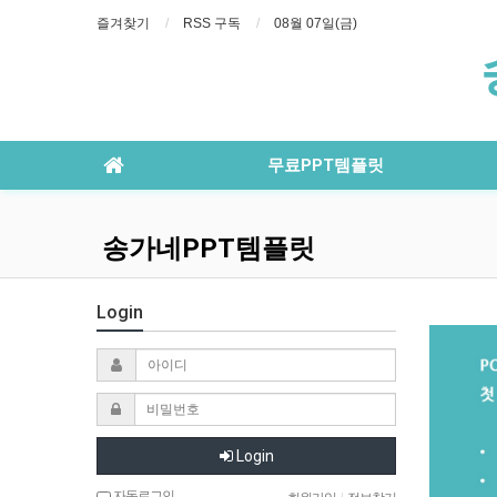
즐겨찾기
RSS 구독
08월 07일(금)
무료PPT템플릿
송가네PPT템플릿
Login
Login
자동로그인