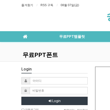
즐겨찾기
RSS 구독
08월 07일(금)
무료PPT템플릿
무료PPT폰트
Login
Login
자동로그인