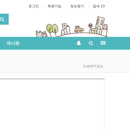
로그인
회원가입
정보찾기
접속 13
게시판
무료PPT폰트