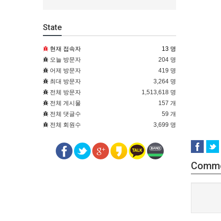
State
현재 접속자
13 명
오늘 방문자
204 명
어제 방문자
419 명
최대 방문자
3,264 명
전체 방문자
1,513,618 명
전체 게시물
157 개
전체 댓글수
59 개
전체 회원수
3,699 명
Comm