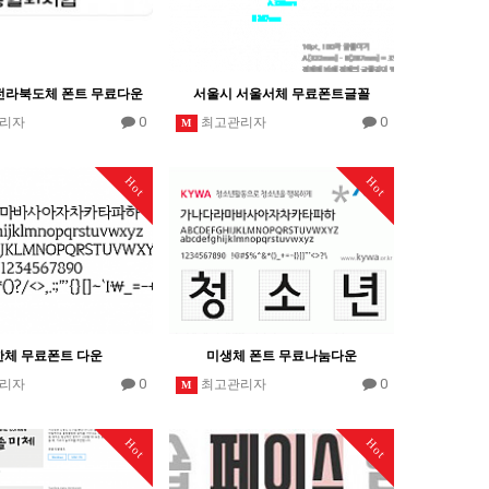
전라북도체 폰트 무료다운
서울시 서울서체 무료폰트글꼴
0
0
리자
최고관리자
M
Hot
Hot
한체 무료폰트 다운
미생체 폰트 무료나눔다운
0
0
리자
최고관리자
M
Hot
Hot