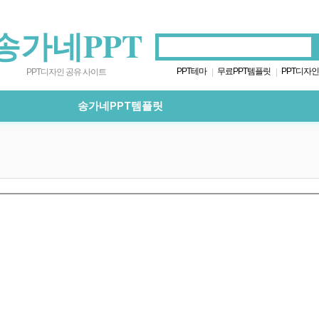
송가네PPT
PPT테마
무료PPT템플릿
PPT디자인
|
|
PPT디자인 공유 사이트
송가네PPT템플릿