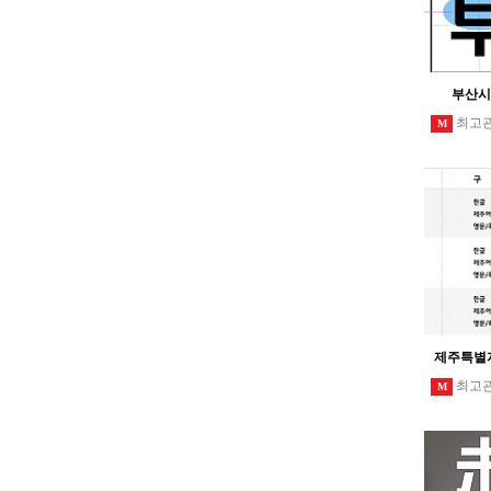
부산시
최고
M
제주특별
최고
M