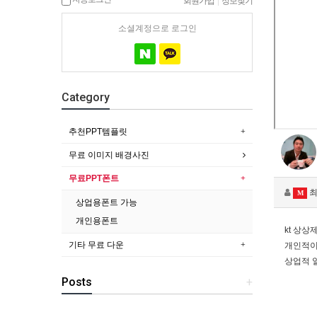
회원가입
|
정보찾기
소셜계정으로 로그인
Category
추천PPT템플릿
무료 이미지 배경사진
무료PPT폰트
최
M
상업용폰트 가능
개인용폰트
kt 상
기타 무료 다운
개인적
상업적 
Posts
+